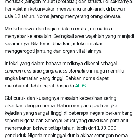
merusak jaringan mulut (orofasial) dan struktur di sekitarnya.
Penyakit ini kebanyakan menyerang anak-anak di bawah
usia 12 tahun. Noma jarang menyerang orang dewasa.
Meski berawal dari bagian dalam mulut, noma bisa
menyebar ke area lain. Seringkali area wajahlah yang menjadi
sasarannya. Bila terus dibiarkan, infeksi ini akan
menggerogoti jantung dan organ vital lainnya.
Infeksi yang dalam bahasa medisnya dikenal sebagai
cancrum oris atau gangrenous stomatitis
ini juga memiliki
angka kematian yang tinggi. Bahkan noma dapat
membunuh lebih cepat daripada
AIDS
.
Gizi buruk dan kurangnya masalah kebersihan sering
dikaitkan dengan noma. Hal ini mengacu pada angka
kejadian yang sangat tinggi di beberapa negara berkembang
seperti Nigeria dan Senegal. Studi yang dilakukan para ahli
menemukan bahwa setiap tahun, lebih dari 100.000
penduduk Nigeria meninggal dunia akibat serangan noma.