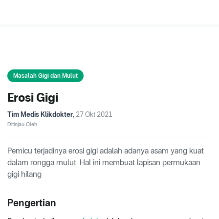
Masalah Gigi dan Mulut
Erosi Gigi
Tim Medis Klikdokter
,
27 Okt 2021
Ditinjau Oleh
Pemicu terjadinya erosi gigi adalah adanya asam yang kuat
dalam rongga mulut. Hal ini membuat lapisan permukaan
gigi hilang
Pengertian