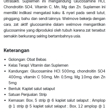
Ultrasakti. Suplemen ini mengandung Glucosamine HCl,
Chondroitin SO4, Vitamin C, Mn, Mg dan Zn. Suplemen ini
memiliki indikasi mengatasi kaku & nyeri pada sendi lutut,
pinggang, bahu dan sendi lainnya. Welmove bekerja dengan
cara, zat aktif glucosamine dalam welmove mengantikan
glucosamine yang diproduksi oleh tubuh karena zat tersebut
semakin berkurang seiring bertambahnya usia.
Keterangan
Golongan: Obat Bebas
Kelas Terapi: Vitamin dan Suplemen
Kandungan: Glucosamine HCl 500mg, chondroitin SO4
400mg, vitamin C 50mg, Mn 0,5mg, Mg 10mg dan Zn
5mg
Bentuk: Kaplet salut selaput
Satuan Penjualan: Strip
Kemasan: Box, 5 strip @ 6 kaplet salut selaput ; Amplop
@ 1 strip @ 5 kaplet salut selaput ; Box, 12 amplop @ 1