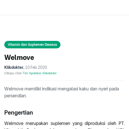
Vitamin dan Suplemen Dewasa
Welmove
Klikdokter
,
10 Feb 2020
Ditinjau Oleh
Tim Apoteker Klikdokter
Welmove memiliki indikasi mengatasi kaku dan nyeri pada
persendian.
Pengertian
Welmove merupakan suplemen yang diproduksi oleh PT.