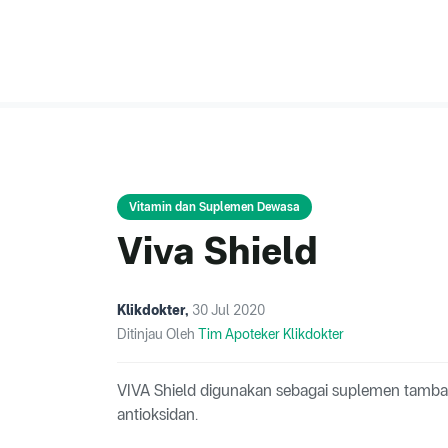
Vitamin dan Suplemen Dewasa
Viva Shield
Klikdokter
,
30 Jul 2020
Ditinjau Oleh
Tim Apoteker Klikdokter
VIVA Shield digunakan sebagai suplemen tamba
antioksidan.