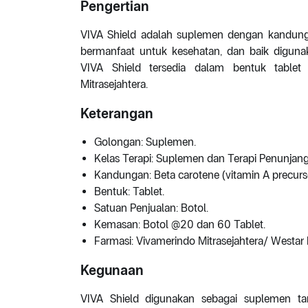
Pengertian
VIVA Shield adalah suplemen dengan kandunga
bermanfaat untuk kesehatan, dan baik diguna
VIVA Shield tersedia dalam bentuk tablet 
Mitrasejahtera.
Keterangan
Golongan: Suplemen.
Kelas Terapi: Suplemen dan Terapi Penunjang
Kandungan: Beta carotene (vitamin A precurso
Bentuk: Tablet.
Satuan Penjualan: Botol.
Kemasan: Botol @20 dan 60 Tablet.
Farmasi: Vivamerindo Mitrasejahtera/ Westar N
Kegunaan
VIVA Shield digunakan sebagai suplemen t