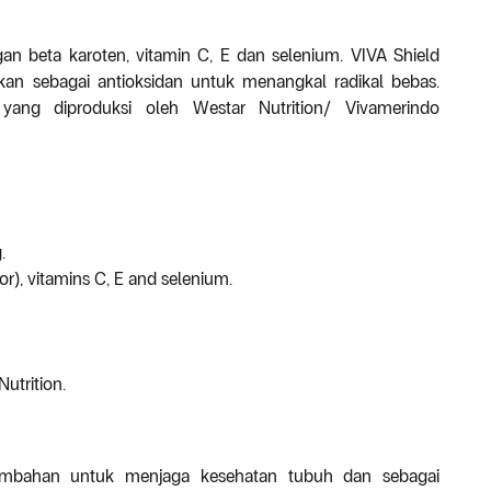
n beta karoten, vitamin C, E dan selenium. VIVA Shield
kan sebagai antioksidan untuk menangkal radikal bebas.
yang diproduksi oleh Westar Nutrition/ Vivamerindo
.
r), vitamins C, E and selenium.
utrition.
ambahan untuk menjaga kesehatan tubuh dan sebagai