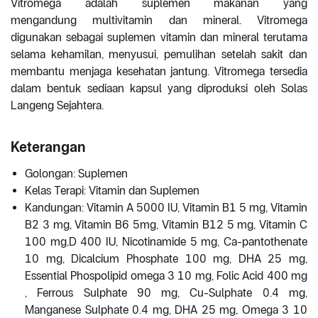
Vitromega adalah suplemen makanan yang
mengandung multivitamin dan mineral. Vitromega
digunakan sebagai suplemen vitamin dan mineral terutama
selama kehamilan, menyusui, pemulihan setelah sakit dan
membantu menjaga kesehatan jantung. Vitromega tersedia
dalam bentuk sediaan kapsul yang diproduksi oleh Solas
Langeng Sejahtera.
Keterangan
Golongan: Suplemen
Kelas Terapi: Vitamin dan Suplemen
Kandungan: Vitamin A 5000 IU, Vitamin B1 5 mg, Vitamin
B2 3 mg, Vitamin B6 5mg, Vitamin B12 5 mg, Vitamin C
100 mg,D 400 IU, Nicotinamide 5 mg, Ca-pantothenate
10 mg, Dicalcium Phosphate 100 mg, DHA 25 mg,
Essential Phospolipid omega 3 10 mg, Folic Acid 400 mg
, Ferrous Sulphate 90 mg, Cu-Sulphate 0.4 mg,
Manganese Sulphate 0.4 mg, DHA 25 mg, Omega 3 10