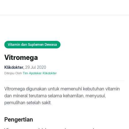
Vitamin dan Suplemen Dewasa
Vitromega
Klikdokter
,
29 Jul 2020
Ditinjau Oleh
Tim Apoteker Klikdokter
Vitromega digunakan untuk memenuhi kebutuhan vitamin
dan mineral terutama selama kehamilan, menyusui,
pemulihan setelah sakit.
Pengertian