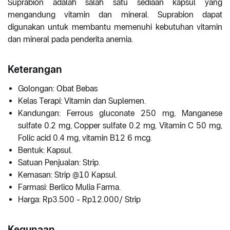
Suprabion adalah salah satu sediaan kapsul yang
mengandung vitamin dan mineral. Suprabion dapat
digunakan untuk membantu memenuhi kebutuhan vitamin
dan mineral pada penderita anemia.
Keterangan
Golongan: Obat Bebas
Kelas Terapi: Vitamin dan Suplemen.
Kandungan: Ferrous gluconate 250 mg, Manganese
sulfate 0.2 mg, Copper sulfate 0.2 mg, Vitamin C 50 mg,
Folic acid 0.4 mg, vitamin B12 6 mcg.
Bentuk: Kapsul.
Satuan Penjualan: Strip.
Kemasan: Strip @10 Kapsul.
Farmasi: Berlico Mulia Farma.
Harga: Rp3.500 - Rp12.000/ Strip
Kegunaan