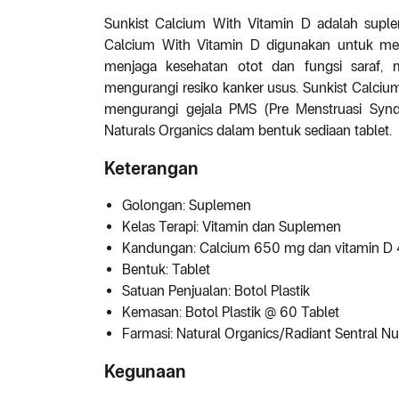
Sunkist Calcium With Vitamin D adalah supl
Calcium With Vitamin D digunakan untuk me
menjaga kesehatan otot dan fungsi saraf
mengurangi resiko kanker usus. Sunkist Calciu
mengurangi gejala PMS (Pre Menstruasi Synd
Naturals Organics dalam bentuk sediaan tablet.
Keterangan
Golongan: Suplemen
Kelas Terapi: Vitamin dan Suplemen
Kandungan: Calcium 650 mg dan vitamin D 
Bentuk: Tablet
Satuan Penjualan: Botol Plastik
Kemasan: Botol Plastik @ 60 Tablet
Farmasi: Natural Organics/Radiant Sentral Nu
Kegunaan