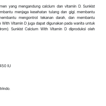
emen yang mengandung calcium dan vitamin D. Sunkist
mbantu menjaga kesehatan tulang dan gigi, membantu
, membantu mengontrol tekanan darah, dan membantu
m With Vitamin D juga dapat digunakan pada wanita untuk
rom). Sunkist Calcium With Vitamin D diproduksi oleh
450 IU
trindo.