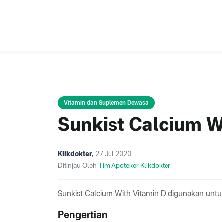
Vitamin dan Suplemen Dewasa
Sunkist Calcium W
Klikdokter
,
27 Jul 2020
Ditinjau Oleh
Tim Apoteker Klikdokter
Sunkist Calcium With Vitamin D digunakan unt
Pengertian