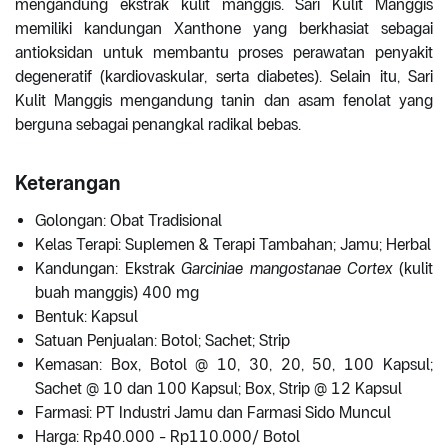
mengandung ekstrak kulit manggis. Sari Kulit Manggis
memiliki kandungan Xanthone yang berkhasiat sebagai
antioksidan untuk membantu proses perawatan penyakit
degeneratif (kardiovaskular, serta diabetes). Selain itu, Sari
Kulit Manggis mengandung tanin dan asam fenolat yang
berguna sebagai penangkal radikal bebas.
Keterangan
Golongan: Obat Tradisional
Kelas Terapi: Suplemen & Terapi Tambahan; Jamu; Herbal
Kandungan: Ekstrak
Garciniae mangostanae Cortex
(kulit
buah manggis) 400 mg
Bentuk: Kapsul
Satuan Penjualan: Botol; Sachet; Strip
Kemasan: Box, Botol @ 10, 30, 20, 50, 100 Kapsul;
Sachet @ 10 dan 100 Kapsul; Box, Strip @ 12 Kapsul
Farmasi: PT Industri Jamu dan Farmasi Sido Muncul
Harga: Rp40.000 - Rp110.000/ Botol