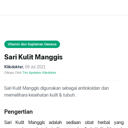
Vitamin dan Suplemen Dewasa
Sari Kulit Manggis
Klikdokter
,
09 Jul 2021
Ditinjau Oleh
Tim Apoteker Klikdokter
Sari Kulit Manggis digunakan sebagai antioksidan dan
memelihara kesehatan kulit & tubuh.
Pengertian
Sari Kulit Manggis adalah sediaan obat herbal yang