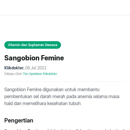
Vitamin dan Suplemen Dewasa
Sangobion Femine
Klikdokter
,
06 Jul 2021
Ditinjau Oleh
Tim Apoteker Klikdokter
Sangobion Femine digunakan untuk membantu
pembentukan sel darah merah pada anemia selama masa
haid dan memelihara kesehatan tubuh.
Pengertian