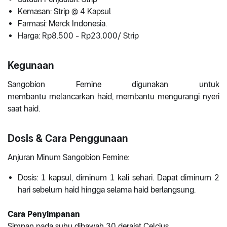
Kemasan: Strip @ 4 Kapsul
Farmasi: Merck Indonesia.
Harga: Rp8.500 - Rp23.000/ Strip
Kegunaan
Sangobion Femine digunakan untuk
membantu melancarkan haid, membantu mengurangi nyeri
saat haid.
Dosis & Cara Penggunaan
Anjuran Minum Sangobion Femine:
Dosis: 1 kapsul, diminum 1 kali sehari. Dapat diminum 2
hari sebelum haid hingga selama haid berlangsung.
Cara Penyimpanan
Simpan pada suhu dibawah 30 derajat Celcius.