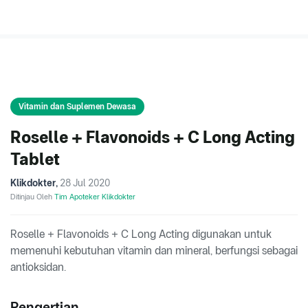
Vitamin dan Suplemen Dewasa
Roselle + Flavonoids + C Long Acting
Tablet
Klikdokter
,
28 Jul 2020
Ditinjau Oleh
Tim Apoteker Klikdokter
Roselle + Flavonoids + C Long Acting digunakan untuk
memenuhi kebutuhan vitamin dan mineral, berfungsi sebagai
antioksidan.
Pengertian