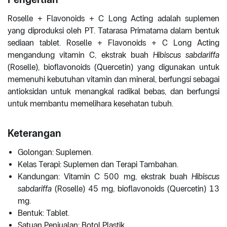
Roselle + Flavonoids + C Long Acting adalah suplemen
yang diproduksi oleh PT. Tatarasa Primatama dalam bentuk
sediaan tablet. Roselle + Flavonoids + C Long Acting
mengandung vitamin C, ekstrak buah
Hibiscus sabdariffa
(Roselle), bioflavonoids (Quercetin) yang digunakan untuk
memenuhi kebutuhan vitamin dan mineral, berfungsi sebagai
antioksidan untuk menangkal radikal bebas, dan berfungsi
untuk membantu memelihara kesehatan tubuh.
Keterangan
Golongan: Suplemen.
Kelas Terapi: Suplemen dan Terapi Tambahan.
Kandungan: Vitamin C 500 mg, ekstrak buah
Hibiscus
sabdariffa
(Roselle) 45 mg, bioflavonoids (Quercetin) 13
mg.
Bentuk: Tablet.
Satuan Penjualan: Botol Plastik.