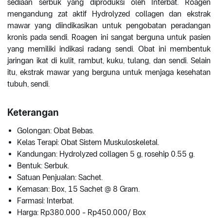
sediaan serbuk yang diproduksi oleh Interbat. Roagen
mengandung zat aktif Hydrolyzed collagen dan ekstrak
mawar yang diindikasikan untuk pengobatan peradangan
kronis pada sendi. Roagen ini sangat berguna untuk pasien
yang memiliki indikasi radang sendi. Obat ini membentuk
jaringan ikat di kulit, rambut, kuku, tulang, dan sendi. Selain
itu, ekstrak mawar yang berguna untuk menjaga kesehatan
tubuh, sendi.
Keterangan
Golongan: Obat Bebas.
Kelas Terapi: Obat Sistem Muskuloskeletal.
Kandungan: Hydrolyzed collagen 5 g, rosehip 0.55 g.
Bentuk: Serbuk.
Satuan Penjualan: Sachet.
Kemasan: Box, 15 Sachet @ 8 Gram.
Farmasi: Interbat.
Harga: Rp380.000 - Rp450.000/ Box