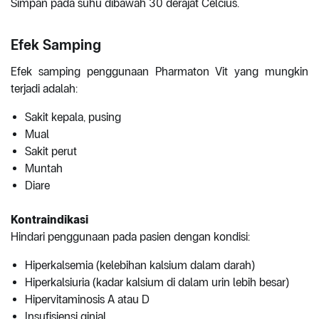
Simpan pada suhu dibawah 30 derajat Celcius.
Efek Samping
Efek samping penggunaan Pharmaton Vit yang mungkin
terjadi adalah:
Sakit kepala, pusing
Mual
Sakit perut
Muntah
Diare
Kontraindikasi
Hindari penggunaan pada pasien dengan kondisi:
Hiperkalsemia (kelebihan kalsium dalam darah)
Hiperkalsiuria (kadar kalsium di dalam urin lebih besar)
Hipervitaminosis A atau D
Insufisiensi ginjal