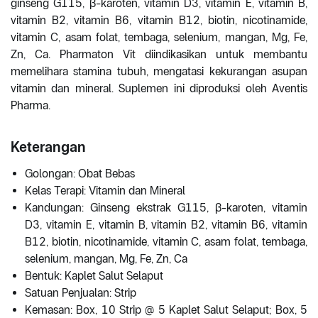
ginseng G115, β-karoten, vitamin D3, vitamin E, vitamin B,
vitamin B2, vitamin B6, vitamin B12, biotin, nicotinamide,
vitamin C, asam folat, tembaga, selenium, mangan, Mg, Fe,
Zn, Ca. Pharmaton Vit diindikasikan untuk membantu
memelihara stamina tubuh, mengatasi kekurangan asupan
vitamin dan mineral. Suplemen ini diproduksi oleh Aventis
Pharma.
Keterangan
Golongan: Obat Bebas
Kelas Terapi: Vitamin dan Mineral
Kandungan: Ginseng ekstrak G115, β-karoten, vitamin
D3, vitamin E, vitamin B, vitamin B2, vitamin B6, vitamin
B12, biotin, nicotinamide, vitamin C, asam folat, tembaga,
selenium, mangan, Mg, Fe, Zn, Ca
Bentuk: Kaplet Salut Selaput
Satuan Penjualan: Strip
Kemasan: Box, 10 Strip @ 5 Kaplet Salut Selaput; Box, 5