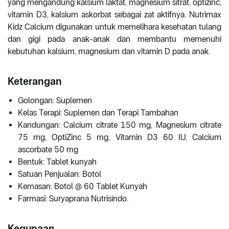
yang mengandung kalsium laktat, magnesium sitrat, optizinc,
vitamin D3, kalsium askorbat sebagai zat aktifnya. Nutrimax
Kidz Calcium digunakan untuk memelihara kesehatan tulang
dan gigi pada anak-anak dan membantu memenuhi
kebutuhan kalsium, magnesium dan vitamin D pada anak.
Keterangan
Golongan: Suplemen
Kelas Terapi: Suplemen dan Terapi Tambahan
Kandungan: Calcium citrate 150 mg, Magnesium citrate
75 mg, OptiZinc 5 mg, Vitamin D3 60 IU, Calcium
ascorbate 50 mg
Bentuk: Tablet kunyah
Satuan Penjualan: Botol
Kemasan: Botol @ 60 Tablet Kunyah
Farmasi: Suryaprana Nutrisindo.
Kegunaan