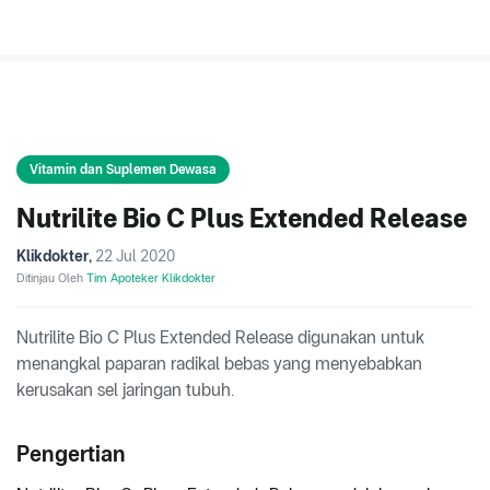
Vitamin dan Suplemen Dewasa
Nutrilite Bio C Plus Extended Release
Klikdokter
,
22 Jul 2020
Ditinjau Oleh
Tim Apoteker Klikdokter
Nutrilite Bio C Plus Extended Release digunakan untuk
menangkal paparan radikal bebas yang menyebabkan
kerusakan sel jaringan tubuh.
Pengertian