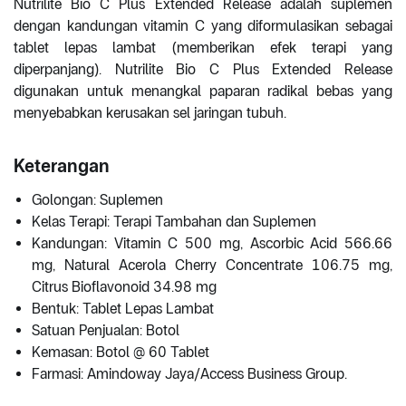
Nutrilite Bio C Plus Extended Release adalah suplemen
dengan kandungan vitamin C yang diformulasikan sebagai
tablet lepas lambat (memberikan efek terapi yang
diperpanjang). Nutrilite Bio C Plus Extended Release
digunakan untuk menangkal paparan radikal bebas yang
menyebabkan kerusakan sel jaringan tubuh.
Keterangan
Golongan: Suplemen
Kelas Terapi: Terapi Tambahan dan Suplemen
Kandungan: Vitamin C 500 mg, Ascorbic Acid 566.66
mg, Natural Acerola Cherry Concentrate 106.75 mg,
Citrus Bioflavonoid 34.98 mg
Bentuk: Tablet Lepas Lambat
Satuan Penjualan: Botol
Kemasan: Botol @ 60 Tablet
Farmasi: Amindoway Jaya/Access Business Group.