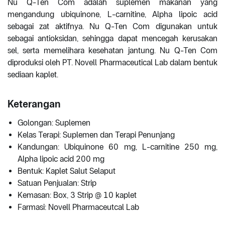
Nu Q-Ten Com adalah suplemen makanan yang
mengandung ubiquinone, L-carnitine, Alpha lipoic acid
sebagai zat aktifnya. Nu Q-Ten Com digunakan untuk
sebagai antioksidan, sehingga dapat mencegah kerusakan
sel, serta memelihara kesehatan jantung. Nu Q-Ten Com
diproduksi oleh PT. Novell Pharmaceutical Lab dalam bentuk
sediaan kaplet.
Keterangan
Golongan: Suplemen
Kelas Terapi: Suplemen dan Terapi Penunjang
Kandungan: Ubiquinone 60 mg, L-carnitine 250 mg,
Alpha lipoic acid 200 mg
Bentuk: Kaplet Salut Selaput
Satuan Penjualan: Strip
Kemasan: Box, 3 Strip @ 10 kaplet
Farmasi: Novell Pharmaceutcal Lab