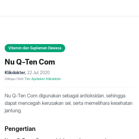
Vitamin dan Suplemen Dewasa
Nu Q-Ten Com
Klikdokter
,
22 Jul 2020
Ditinjau Oleh
Tim Apoteker Klikdokter
Nu Q-Ten Com digunakan sebagai antioksidan, sehingga
dapat mencegah kerusakan sel, serta memelihara kesehatan
jantung.
Pengertian