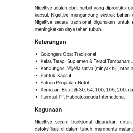
Nigellive adalah obat herbal yang diproduksi o
kapsul. Nigellive mengandung ekstrak bahan al
Nigellive secara tradisional digunakan unt
meningkatkan daya tahan tubuh.
Keterangan
Golongan: Obat Tradisional
Kelas Terapi: Suplemen & Terapi Tambahan; 
Kandungan:
Nigella sativa
(minyak biji jintan
Bentuk: Kapsul
Satuan Penjualan: Botol
Kemasan: Botol @ 30, 54, 100, 105, 200, d
Farmasi: PT. Habbatussauda International.
Kegunaan
Nigellive secara tradisional digunakan un
detoksifikasi di dalam tubuh, membantu melan