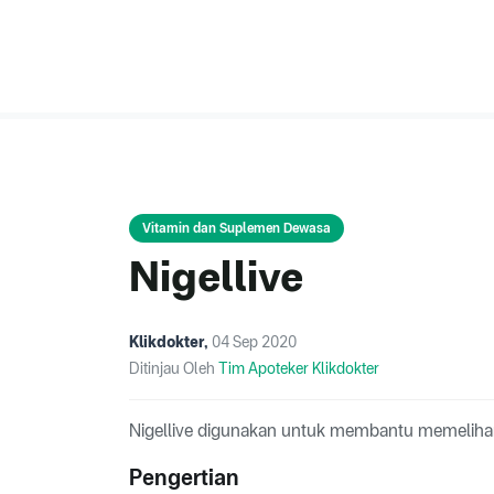
Vitamin dan Suplemen Dewasa
Nigellive
Klikdokter
,
04 Sep 2020
Ditinjau Oleh
Tim Apoteker Klikdokter
Nigellive digunakan untuk membantu memelihar
Pengertian