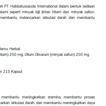
leh PT. Habbatussauda International dalam bentuk sediaan
ami seperti minyak biji jintan hitam dan minyak zaitun.
uk membantu melancarkan sirkulasi darah dan membantu
Jamu; Herbal
 hitam) 250 mg,
Olium Olivarum
(minyak zaitun) 250 mg
an 210 Kapsul
tuk membantu meningkatkan stamina, membantu proses
carkan sirkulasi darah, dan membantu meningkatkan daya