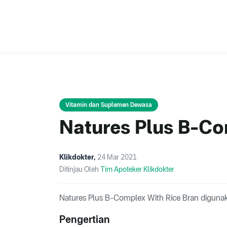
Vitamin dan Suplemen Dewasa
Natures Plus B-Co
Klikdokter
,
24 Mar 2021
Ditinjau Oleh
Tim Apoteker Klikdokter
Natures Plus B-Complex With Rice Bran diguna
Pengertian