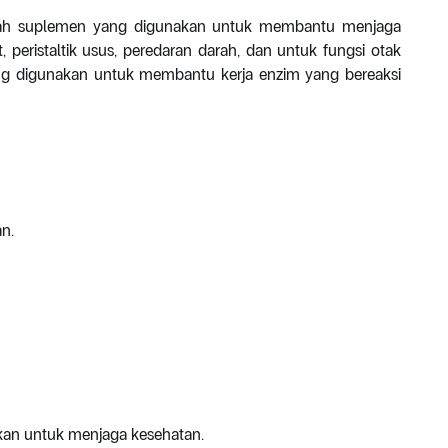
lah suplemen yang digunakan untuk membantu menjaga
ut, peristaltik usus, peredaran darah, dan untuk fungsi otak
ng digunakan untuk membantu kerja enzim yang bereaksi
n.
kan untuk menjaga kesehatan.