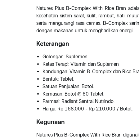
Natures Plus B-Complex With Rice Bran ada
kesehatan sistim saraf, kulit, rambut, hati, mul
serta mengurangi rasa cemas. B-Complex seri
dengan makanan untuk menghasilkan energi.
Keterangan
Golongan: Suplemen
Kelas Terapi: Vitamin dan Suplemen
Kandungan: Vitamin B-Complex dan Rice Bra
Bentuk: Tablet.
Satuan Penjualan: Botol.
Kemasan: Botol @ 60 Tablet.
Farmasi: Radiant Sentral Nutrindo.
Harga: Rp 168.000 - Rp 210.000 / Botol.
Kegunaan
Natures Plus B-Complex With Rice Bran diguna