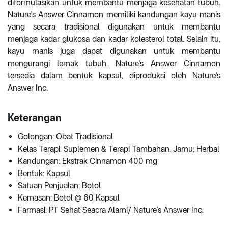
diformulasikan untuk membantu menjaga kesehatan tubuh.
Nature's Answer Cinnamon memiliki kandungan kayu manis
yang secara tradisional digunakan untuk membantu
menjaga kadar glukosa dan kadar kolesterol total. Selain itu,
kayu manis juga dapat digunakan untuk membantu
mengurangi lemak tubuh. Nature's Answer Cinnamon
tersedia dalam bentuk kapsul, diproduksi oleh Nature's
Answer Inc.
Keterangan
Golongan: Obat Tradisional
Kelas Terapi: Suplemen & Terapi Tambahan; Jamu; Herbal
Kandungan: Ekstrak Cinnamon 400 mg
Bentuk: Kapsul
Satuan Penjualan: Botol
Kemasan: Botol @ 60 Kapsul
Farmasi: PT Sehat Seacra Alami/ Nature's Answer Inc.