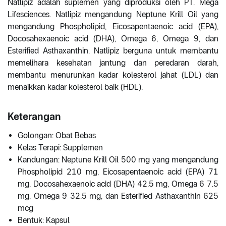
Natlipiz adalah suplemen yang diproduksi oleh PT. Mega
Lifesciences. Natlipiz mengandung Neptune Krill Oil yang
mengandung Phospholipid, Eicosapentaenoic acid (EPA),
Docosahexaenoic acid (DHA), Omega 6, Omega 9, dan
Esterified Asthaxanthin. Natlipiz berguna untuk membantu
memelihara kesehatan jantung dan peredaran darah,
membantu menurunkan kadar kolesterol jahat (LDL) dan
menaikkan kadar kolesterol baik (HDL).
Keterangan
Golongan: Obat Bebas
Kelas Terapi: Supplemen
Kandungan: Neptune Krill Oil 500 mg yang mengandung
Phospholipid 210 mg, Eicosapentaenoic acid (EPA) 71
mg, Docosahexaenoic acid (DHA) 42.5 mg, Omega 6 7.5
mg, Omega 9 32.5 mg, dan Esterified Asthaxanthin 625
mcg
Bentuk: Kapsul