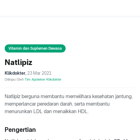
Vitamin dan Suplemen Dewasa
Natlipiz
Klikdokter
,
23 Mar 2021
Ditinjau Oleh
Tim Apoteker Klikdokter
Natlipiz berguna membantu memelihara kesehatan jantung,
memperlancar peredaran darah, serta membantu
menurunkan LDL dan menaikkan HDL.
Pengertian