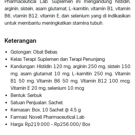
Pharmaceutical Lab. Suplemen ini mengandung histidin,
arginin, sistein, asam glutamat, L-karnitin, vitamin B1, vitamin
B6, vtamin B12, vitamin E, dan selenium yang di indikasikan
untuk membantu meningkatkan stamina tubuh.
Keterangan
Golongan: Obat Bebas
Kelas Terapi: Suplemen dan Terapi Penunjang
Kandungan: Histidin 120 mg, arginin 250 mg, sistein 150
mg, asam glutamat 10 mg, L-karnitin 250 mg, Vitamin
B1 50 mg, Vitamin B6 50 mg, Vitamin B12 100 mcg,
Vitamin E 20 mg, selenium 10 mcg
Bentuk: Serbuk
Satuan Penjualan: Sachet.
Kemasan: Box, 10 Sachet @ 4.5 g
Farmasi: Novell Pharmaceutical Lab
Harga: Rp219.000 - Rp256.000/ Box