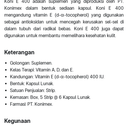
Koni E 400 adalah suplemen yang diproduksi oleh PT.
Konimex dalam bentuk sediaan kapsul. Koni E 400
mengandung vitamin E (d-α-tocopherol) yang digunakan
sebagai antioksidan untuk mencegah kerusakan sel-sel di
dalam tubuh dari radikal bebas. Koni E 400 juga dapat
digunakan untuk membantu memelihara kesehatan kulit.
Keterangan
Golongan: Suplemen.
Kelas Terapi: Vitamin A, D, dan E.
Kandungan: Vitamin E (d-α-tocopherol) 400 IU.
Bentuk: Kapsul Lunak.
Satuan Penjualan: Strip.
Kemasan: Box, 5 Strip @ 6 Kapsul Lunak.
Farmasi: PT. Konimex.
Kegunaan