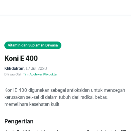
Vitamin dan Suplemen Dewasa
Koni E 400
Klikdokter
,
17 Jul 2020
Ditinjau Oleh
Tim Apoteker Klikdokter
Koni E 400 digunakan sebagai antioksidan untuk mencegah
kerusakan sel-sel di dalam tubuh dari radikal bebas,
memelihara kesehatan kulit.
Pengertian