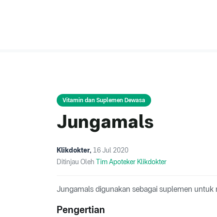
Vitamin dan Suplemen Dewasa
Jungamals
Klikdokter
,
16 Jul 2020
Ditinjau Oleh
Tim Apoteker Klikdokter
Jungamals digunakan sebagai suplemen untuk
Pengertian