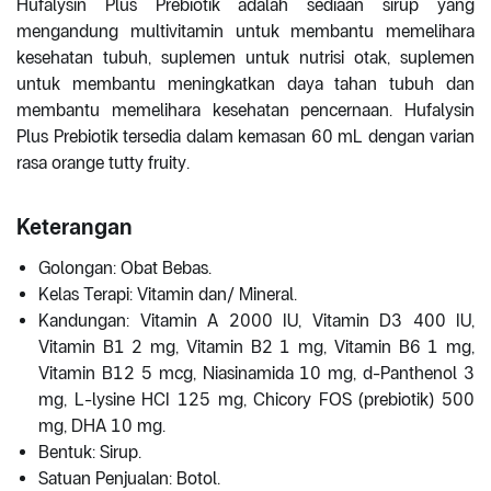
Hufalysin Plus Prebiotik adalah sediaan sirup yang
mengandung multivitamin untuk membantu memelihara
kesehatan tubuh, suplemen untuk nutrisi otak, suplemen
untuk membantu meningkatkan daya tahan tubuh dan
membantu memelihara kesehatan pencernaan. Hufalysin
Plus Prebiotik tersedia dalam kemasan 60 mL dengan varian
rasa orange tutty fruity.
Keterangan
Golongan: Obat Bebas.
Kelas Terapi: Vitamin dan/ Mineral.
Kandungan: Vitamin A 2000 IU, Vitamin D3 400 IU,
Vitamin B1 2 mg, Vitamin B2 1 mg, Vitamin B6 1 mg,
Vitamin B12 5 mcg, Niasinamida 10 mg, d-Panthenol 3
mg, L-lysine HCI 125 mg, Chicory FOS (prebiotik) 500
mg, DHA 10 mg.
Bentuk: Sirup.
Satuan Penjualan: Botol.