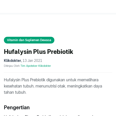
Vitamin dan Suplemen Dewasa
Hufalysin Plus Prebiotik
Klikdokter
,
13 Jan 2021
Ditinjau Oleh
Tim Apoteker Klikdokter
Hufalysin Plus Prebiotik digunakan untuk memelihara
kesehatan tubuh, menunutrisi otak, meningkatkan daya
tahan tubuh.
Pengertian