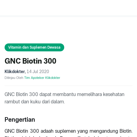
Vitamin dan Suplemen Dewasa
GNC Biotin 300
Klikdokter
,
14 Jul 2020
Ditinjau Oleh
Tim Apoteker Klikdokter
GNC Biotin 300 dapat membantu memelihara kesehatan
rambut dan kuku dari dalam.
Pengertian
GNC Biotin 300 adaah suplemen yang mengandung Biotin.