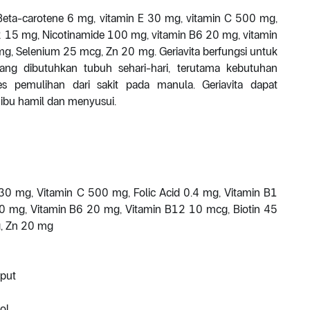
eta-carotene 6 mg, vitamin E 30 mg, vitamin C 500 mg,
B2 15 mg, Nicotinamide 100 mg, vitamin B6 20 mg, vitamin
g, Selenium 25 mcg, Zn 20 mg. Geriavita berfungsi untuk
ng dibutuhkan tubuh sehari-hari, terutama kebutuhan
 pemulihan dari sakit pada manula. Geriavita dapat
ibu hamil dan menyusui.
30 mg, Vitamin C 500 mg, Folic Acid 0.4 mg, Vitamin B1
0 mg, Vitamin B6 20 mg, Vitamin B12 10 mcg, Biotin 45
, Zn 20 mg
aput
ol.