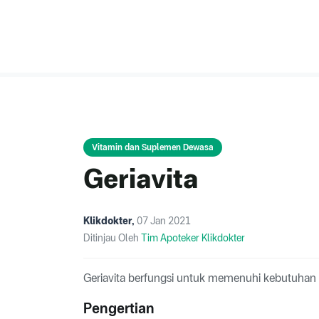
Vitamin dan Suplemen Dewasa
Geriavita
Klikdokter
,
07 Jan 2021
Ditinjau Oleh
Tim Apoteker Klikdokter
Geriavita berfungsi untuk memenuhi kebutuhan v
Pengertian