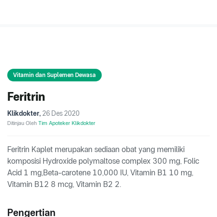
Vitamin dan Suplemen Dewasa
Feritrin
Klikdokter
,
26 Des 2020
Ditinjau Oleh
Tim Apoteker Klikdokter
Feritrin Kaplet merupakan sediaan obat yang memiliki
komposisi Hydroxide polymaltose complex 300 mg, Folic
Acid 1 mg,Beta-carotene 10,000 IU, Vitamin B1 10 mg,
Vitamin B12 8 mcg, Vitamin B2 2.
Pengertian