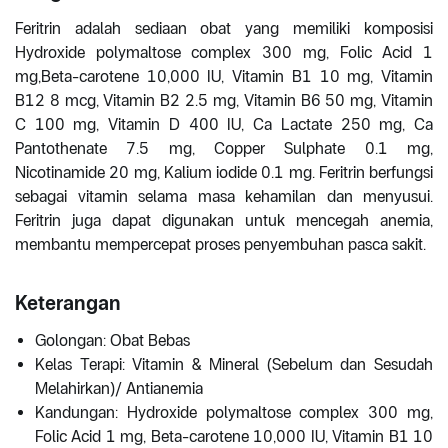
Feritrin adalah sediaan obat yang memiliki komposisi
Hydroxide polymaltose complex 300 mg, Folic Acid 1
mg,Beta-carotene 10,000 IU, Vitamin B1 10 mg, Vitamin
B12 8 mcg, Vitamin B2 2.5 mg, Vitamin B6 50 mg, Vitamin
C 100 mg, Vitamin D 400 IU, Ca Lactate 250 mg, Ca
Pantothenate 7.5 mg, Copper Sulphate 0.1 mg,
Nicotinamide 20 mg, Kalium iodide 0.1 mg. Feritrin berfungsi
sebagai vitamin selama masa kehamilan dan menyusui.
Feritrin juga dapat digunakan untuk mencegah anemia,
membantu mempercepat proses penyembuhan pasca sakit.
Keterangan
Golongan: Obat Bebas
Kelas Terapi: Vitamin & Mineral (Sebelum dan Sesudah
Melahirkan)/ Antianemia
Kandungan: Hydroxide polymaltose complex 300 mg,
Folic Acid 1 mg, Beta-carotene 10,000 IU, Vitamin B1 10