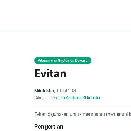
Vitamin dan Suplemen Dewasa
Evitan
Klikdokter
,
13 Jul 2020
Ditinjau Oleh
Tim Apoteker Klikdokter
Evitan digunakan untuk membantu memenuhi ke
Pengertian