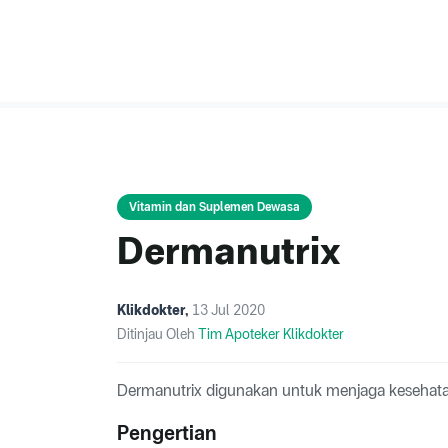
Vitamin dan Suplemen Dewasa
Dermanutrix
Klikdokter
,
13 Jul 2020
Ditinjau Oleh
Tim Apoteker Klikdokter
Dermanutrix digunakan untuk menjaga kesehata
Pengertian