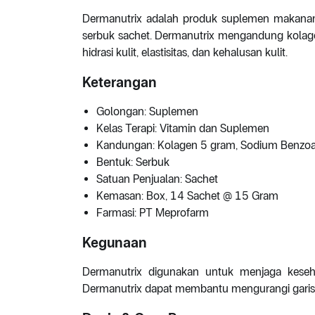
Dermanutrix adalah produk suplemen makanan
serbuk sachet. Dermanutrix mengandung kola
hidrasi kulit, elastisitas, dan kehalusan kulit.
Keterangan
Golongan: Suplemen
Kelas Terapi: Vitamin dan Suplemen
Kandungan: Kolagen 5 gram, Sodium Benzoa
Bentuk: Serbuk
Satuan Penjualan: Sachet
Kemasan: Box, 14 Sachet @ 15 Gram
Farmasi: PT Meprofarm
Kegunaan
Dermanutrix digunakan untuk menjaga keseh
Dermanutrix dapat membantu mengurangi garis-ga