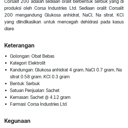
Corsalit 200 adalah sediaan oralit berbentuk serbuk yang di
produksi oleh Corsa Industries Ltd. Sediaan oralit Corsalit
200 mengandung Glukosa anhidrat, NaCl, Na sitrat, KCl
yang diindikasikan untuk mencegah dehidrasi pada kasus
diare.
Keterangan
Golongan: Obat Bebas
Kategori: Elektrolit
Kandungan: Glukosa anhidrat 4 gram, NaCl 0.7 gram, Na
sitrat 0.58 gram, KCl 0.3 gram
Bentuk: Serbuk
Satuan Penjualan: Sachet
Kemasan: Sachet @ 4.12 gram
Farmasi: Corsa Industries Ltd
Kegunaan