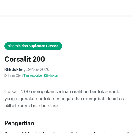
Vitamin dan Suplemen Dewasa
Corsalit 200
Klikdokter
,
19 Nov 2020
Ditinjau Oleh
Tim Apoteker Klikdokter
Corsalit 200 merupakan sediaan oralit berbentuk serbuk
yang digunakan untuk mencegah dan mengobati dehidrasi
akibat muntaber dan diare
Pengertian