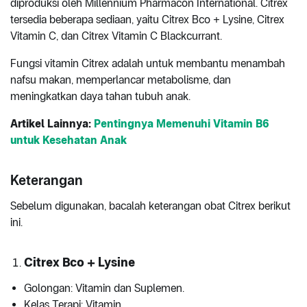
diproduksi oleh Millennium Pharmacon International. Citrex
tersedia beberapa sediaan, yaitu Citrex Bco + Lysine, Citrex
Vitamin C, dan Citrex Vitamin C Blackcurrant.
Fungsi vitamin Citrex adalah untuk membantu menambah
nafsu makan, memperlancar metabolisme, dan
meningkatkan daya tahan tubuh anak.
Artikel Lainnya:
Pentingnya Memenuhi Vitamin B6
untuk Kesehatan Anak
Keterangan
Sebelum digunakan, bacalah keterangan obat Citrex berikut
ini.
Citrex Bco + Lysine
Golongan: Vitamin dan Suplemen.
Kelas Terapi: Vitamin.