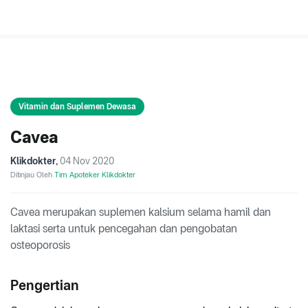
Vitamin dan Suplemen Dewasa
Cavea
Klikdokter
,
04 Nov 2020
Ditinjau Oleh
Tim Apoteker Klikdokter
Cavea merupakan suplemen kalsium selama hamil dan
laktasi serta untuk pencegahan dan pengobatan
osteoporosis
Pengertian