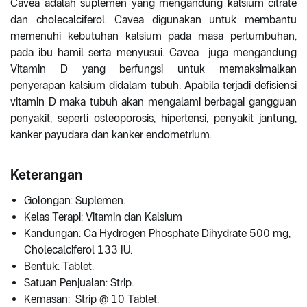
Cavea adalah suplemen yang mengandung kalsium citrate
dan cholecalciferol. Cavea digunakan untuk membantu
memenuhi kebutuhan kalsium pada masa pertumbuhan,
pada ibu hamil serta menyusui. Cavea juga mengandung
Vitamin D yang berfungsi untuk memaksimalkan
penyerapan kalsium didalam tubuh. Apabila terjadi defisiensi
vitamin D maka tubuh akan mengalami berbagai gangguan
penyakit, seperti osteoporosis, hipertensi, penyakit jantung,
kanker payudara dan kanker endometrium.
Keterangan
Golongan: Suplemen.
Kelas Terapi: Vitamin dan Kalsium
Kandungan: Ca Hydrogen Phosphate Dihydrate 500 mg,
Cholecalciferol 133 IU.
Bentuk: Tablet.
Satuan Penjualan: Strip.
Kemasan: Strip @ 10 Tablet.