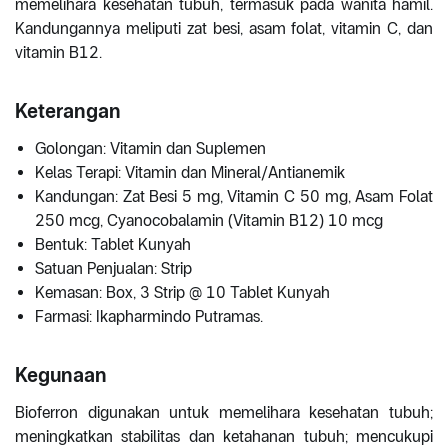
memelihara kesehatan tubuh, termasuk pada wanita hamil.
Kandungannya meliputi zat besi, asam folat, vitamin C, dan
vitamin B12.
Keterangan
Golongan: Vitamin dan Suplemen
Kelas Terapi: Vitamin dan Mineral/Antianemik
Kandungan: Zat Besi 5 mg, Vitamin C 50 mg, Asam Folat
250 mcg, Cyanocobalamin (Vitamin B12) 10 mcg
Bentuk: Tablet Kunyah
Satuan Penjualan: Strip
Kemasan: Box, 3 Strip @ 10 Tablet Kunyah
Farmasi: Ikapharmindo Putramas.
Kegunaan
Bioferron digunakan untuk memelihara kesehatan tubuh;
meningkatkan stabilitas dan ketahanan tubuh; mencukupi