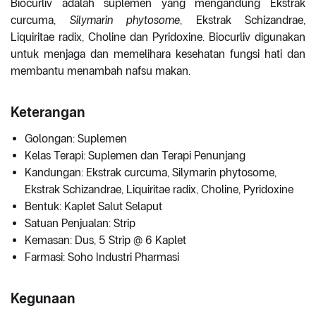
Biocurliv adalah suplemen yang mengandung Ekstrak
curcuma,
Silymarin phytosome
, Ekstrak Schizandrae,
Liquiritae radix, Choline dan Pyridoxine. Biocurliv digunakan
untuk menjaga dan memelihara kesehatan fungsi hati dan
membantu menambah nafsu makan.
Keterangan
Golongan: Suplemen
Kelas Terapi: Suplemen dan Terapi Penunjang
Kandungan: Ekstrak curcuma, Silymarin phytosome,
Ekstrak Schizandrae, Liquiritae radix, Choline, Pyridoxine
Bentuk: Kaplet Salut Selaput
Satuan Penjualan: Strip
Kemasan: Dus, 5 Strip @ 6 Kaplet
Farmasi: Soho Industri Pharmasi
Kegunaan