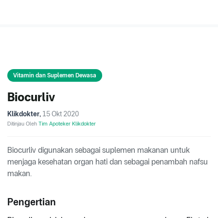
Vitamin dan Suplemen Dewasa
Biocurliv
Klikdokter
,
15 Okt 2020
Ditinjau Oleh
Tim Apoteker Klikdokter
Biocurliv digunakan sebagai suplemen makanan untuk
menjaga kesehatan organ hati dan sebagai penambah nafsu
makan.
Pengertian