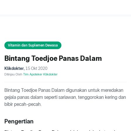
Vitamin dan Suplemen Dewasa
Bintang Toedjoe Panas Dalam
Klikdokter
,
15 Okt 2020
Ditinjau Oleh
Tim Apoteker Klikdokter
Bintang Toedjoe Panas Dalam digunakan untuk meredakan
gejala panas dalam seperti sariawan, tenggorokan kering dan
bibir pecah-pecah.
Pengertian