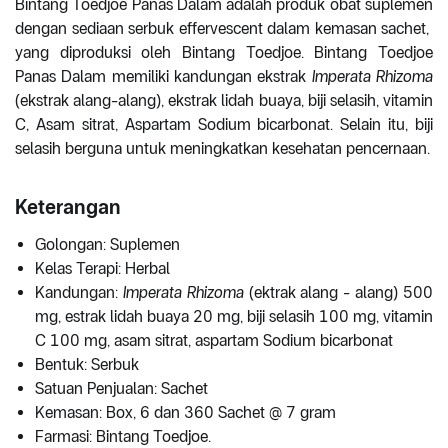
Bintang Toedjoe Panas Dalam adalah produk obat suplemen
dengan sediaan serbuk effervescent dalam kemasan sachet,
yang diproduksi oleh Bintang Toedjoe. Bintang Toedjoe
Panas Dalam memiliki kandungan ekstrak
Imperata Rhizoma
(ekstrak alang-alang), ekstrak lidah buaya, biji selasih, vitamin
C, Asam sitrat, Aspartam Sodium bicarbonat. Selain itu, biji
selasih berguna untuk meningkatkan kesehatan pencernaan.
Keterangan
Golongan: Suplemen
Kelas Terapi: Herbal
Kandungan:
Imperata Rhizoma
(ektrak alang - alang) 500
mg, estrak lidah buaya 20 mg, biji selasih 100 mg, vitamin
C 100 mg, asam sitrat, aspartam Sodium bicarbonat
Bentuk: Serbuk
Satuan Penjualan: Sachet
Kemasan: Box, 6 dan 360 Sachet @ 7 gram
Farmasi: Bintang Toedjoe.