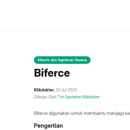
Vitamin dan Suplemen Dewasa
Biferce
Klikdokter
,
10 Jul 2020
Ditinjau Oleh
Tim Apoteker Klikdokter
Biferce digunakan untuk membantu menjaga ke
Pengertian