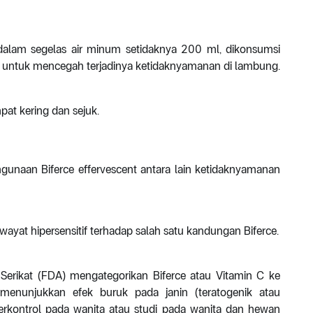
 dalam segelas air minum setidaknya 200 ml, dikonsumsi
an untuk mencegah terjadinya ketidaknyamanan di lambung.
pat kering dan sejuk.
gunaan Biferce effervescent antara lain ketidaknyamanan
ayat hipersensitif terhadap salah satu kandungan Biferce.
rikat (FDA) mengategorikan Biferce atau Vitamin C ke
menunjukkan efek buruk pada janin (teratogenik atau
 terkontrol pada wanita atau studi pada wanita dan hewan