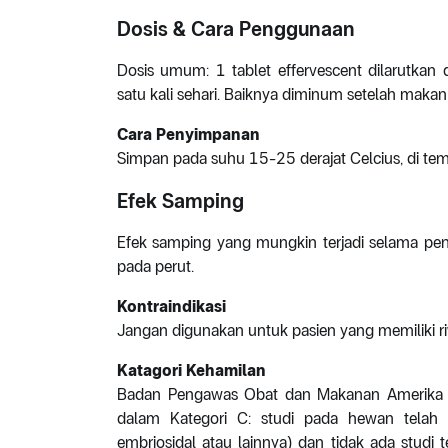
Dosis & Cara Penggunaan
Dosis umum: 1 tablet effervescent dilarutkan
satu kali sehari. Baiknya diminum setelah mak
Cara Penyimpanan
Simpan pada suhu 15-25 derajat Celcius, di tem
Efek Samping
Efek samping yang mungkin terjadi selama pen
pada perut.
Kontraindikasi
Jangan digunakan untuk pasien yang memiliki riw
Katagori Kehamilan
Badan Pengawas Obat dan Makanan Amerika Se
dalam Kategori C: studi pada hewan telah 
embriosidal atau lainnya) dan tidak ada studi