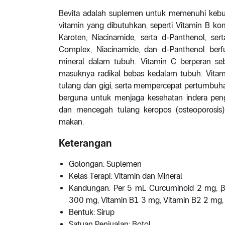
Bevita adalah suplemen untuk memenuhi kebu
vitamin yang dibutuhkan, seperti Vitamin B ko
Karoten, Niacinamide, serta d-Panthenol, se
Complex, Niacinamide, dan d-Panthenol ber
mineral dalam tubuh. Vitamin C berperan se
masuknya radikal bebas kedalam tubuh. Vita
tulang dan gigi, serta mempercepat pertumbuh
berguna untuk menjaga kesehatan indera pen
dan mencegah tulang keropos (osteoporosi
makan.
Keterangan
Golongan: Suplemen
Kelas Terapi: Vitamin dan Mineral
Kandungan: Per 5 mL Curcuminoid 2 mg, β
300 mg, Vitamin B1 3 mg, Vitamin B2 2 mg,
Bentuk: Sirup
Satuan Penjualan: Botol