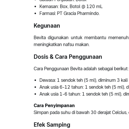
Kemasan: Box, Botol @ 120 mL
Farmasi: PT Gracia Pharmindo.
Kegunaan
Bevita digunakan untuk membantu memenuhi
meningkatkan nafsu makan.
Dosis & Cara Penggunaan
Cara Penggunaan Bevita adalah sebagai berikut:
Dewasa: 1 sendok teh (5 ml), diminum 3 kali 
Anak usia 6-12 tahun: 1 sendok teh (5 ml), d
Anak usia 1-6 tahun: 1 sendok teh (5 ml), dim
Cara Penyimpanan
Simpan pada suhu di bawah 30 derajat Celcius, d
Efek Samping