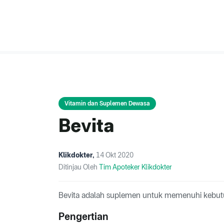
Vitamin dan Suplemen Dewasa
Bevita
Klikdokter
,
14 Okt 2020
Ditinjau Oleh
Tim Apoteker Klikdokter
Bevita adalah suplemen untuk memenuhi kebutu
Pengertian