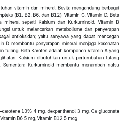
tuhan vitamin dan mineral. Bevita mengandung berbagai
mpleks (B1, B2, B6, dan B12), Vitamin C, Vitamin D, Beta
rta mineral seperti Kalsium dan Kurkuminoid. Vitamin B
fungsi untuk melancarkan metabolisme dan penyerapan
bagai antioksidan; yaitu senyawa yang dapat mencegah
min D membantu penyerapan mineral menjaga kesehatan
an tulang. Beta Karoten adalah komponen Vitamin A yang
glihatan. Kalsium dibutuhkan untuk pertumbuhan tulang
s). Sementara Kurkuminoid membantu menambah nafsu
-carotene 10% 4 mg, dexpanthenol 3 mg, Ca gluconate
 Vitamin B6 5 mg, Vitamin B12 5 mcg