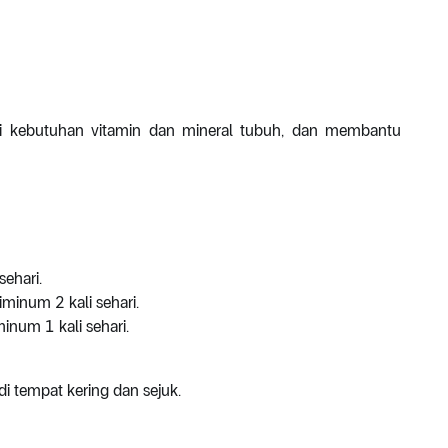
 kebutuhan vitamin dan mineral tubuh, dan membantu
sehari.
iminum 2 kali sehari.
inum 1 kali sehari.
i tempat kering dan sejuk.