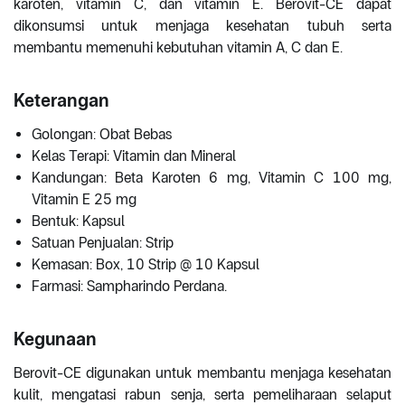
karoten, vitamin C, dan vitamin E. Berovit-CE dapat
dikonsumsi untuk menjaga kesehatan tubuh serta
membantu memenuhi kebutuhan vitamin A, C dan E.
Keterangan
Golongan: Obat Bebas
Kelas Terapi: Vitamin dan Mineral
Kandungan: Beta Karoten 6 mg, Vitamin C 100 mg,
Vitamin E 25 mg
Bentuk: Kapsul
Satuan Penjualan: Strip
Kemasan: Box, 10 Strip @ 10 Kapsul
Farmasi: Sampharindo Perdana.
Kegunaan
Berovit-CE digunakan untuk membantu menjaga kesehatan
kulit, mengatasi rabun senja, serta pemeliharaan selaput