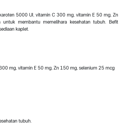
aroten 5000 UI, vitamin C 300 mg, vitamin E 50 mg, Zn
 untuk membantu memelihara kesehatan tubuh. Befit
sediaan kaplet.
 300 mg, vitamin E 50 mg, Zn 150 mg, selenium 25 mcg
esehatan tubuh.