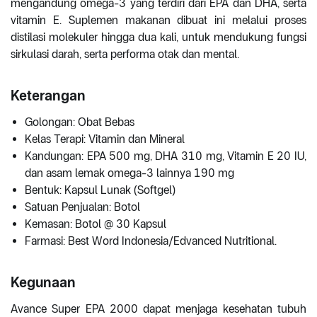
mengandung omega-3 yang terdiri dari EPA dan DHA, serta
vitamin E. Suplemen makanan dibuat ini melalui proses
distilasi molekuler hingga dua kali, untuk mendukung fungsi
sirkulasi darah, serta performa otak dan mental.
Keterangan
Golongan: Obat Bebas
Kelas Terapi: Vitamin dan Mineral
Kandungan: EPA 500 mg, DHA 310 mg, Vitamin E 20 IU,
dan asam lemak omega-3 lainnya 190 mg
Bentuk: Kapsul Lunak (Softgel)
Satuan Penjualan: Botol
Kemasan: Botol @ 30 Kapsul
Farmasi: Best Word Indonesia/Edvanced Nutritional.
Kegunaan
Avance Super EPA 2000 dapat menjaga kesehatan tubuh