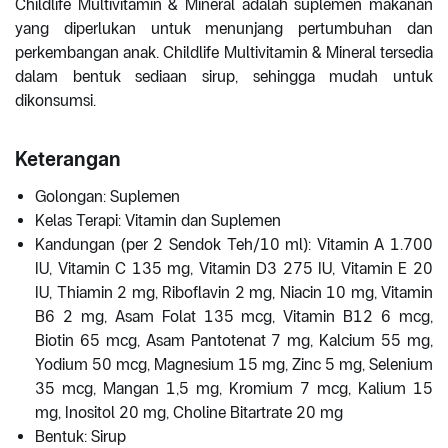
Childlife Multivitamin & Mineral adalah suplemen makanan
yang diperlukan untuk menunjang pertumbuhan dan
perkembangan anak. Childlife Multivitamin & Mineral tersedia
dalam bentuk sediaan sirup, sehingga mudah untuk
dikonsumsi.
Keterangan
Golongan: Suplemen
Kelas Terapi: Vitamin dan Suplemen
Kandungan (per 2 Sendok Teh/10 ml): Vitamin A 1.700
IU, Vitamin C 135 mg, Vitamin D3 275 IU, Vitamin E 20
IU, Thiamin 2 mg, Riboflavin 2 mg, Niacin 10 mg, Vitamin
B6 2 mg, Asam Folat 135 mcg, Vitamin B12 6 mcg,
Biotin 65 mcg, Asam Pantotenat 7 mg, Kalcium 55 mg,
Yodium 50 mcg, Magnesium 15 mg, Zinc 5 mg, Selenium
35 mcg, Mangan 1,5 mg, Kromium 7 mcg, Kalium 15
mg, Inositol 20 mg, Choline Bitartrate 20 mg
Bentuk: Sirup