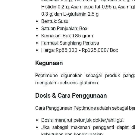
Histidin 0,2 g, Asam aspartat 0,95 g, Asam glu
0,3 g, dan L-glutamin 2,5 g
Bentuk: Susu
Satuan Penjualan: Box
Kemasan: Box 185 gram
Farmasi: Sanghiang Perkasa
Harga: Rp65.000 - Rp125.000/ Box
Kegunaan
Peptimune digunakan sebagai produk pang
mengalami defisiensi glutamin.
Dosis & Cara Penggunaan
Cara Penggunaan Peptimune adalah sebagai ber
Dosis: menurut petunjuk dokter/ahli gizi.
Jika sebagai makanan pengganti dapat di
kebutuhan dan kondisi pasien.