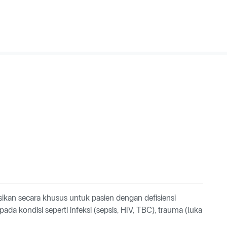
ikan secara khusus untuk pasien dengan defisiensi
a kondisi seperti infeksi (sepsis, HIV, TBC), trauma (luka