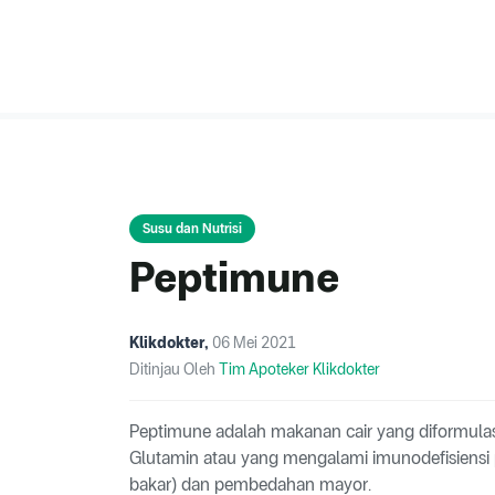
Susu dan Nutrisi
Peptimune
Klikdokter
,
06 Mei 2021
Ditinjau Oleh
Tim Apoteker Klikdokter
Peptimune adalah makanan cair yang diformulas
Glutamin atau yang mengalami imunodefisiensi pad
bakar) dan pembedahan mayor.