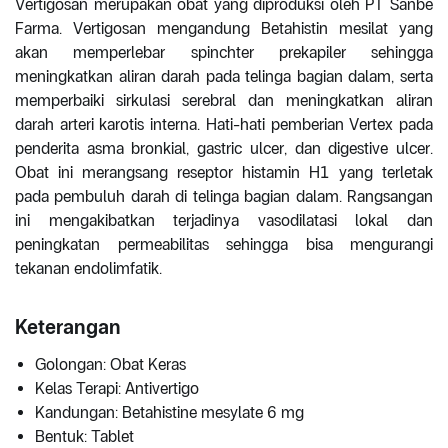
Vertigosan merupakan obat yang diproduksi oleh PT Sanbe
Farma. Vertigosan mengandung Betahistin mesilat yang
akan memperlebar spinchter prekapiler sehingga
meningkatkan aliran darah pada telinga bagian dalam, serta
memperbaiki sirkulasi serebral dan meningkatkan aliran
darah arteri karotis interna. Hati-hati pemberian Vertex pada
penderita asma bronkial, gastric ulcer, dan digestive ulcer.
Obat ini merangsang reseptor histamin H1 yang terletak
pada pembuluh darah di telinga bagian dalam. Rangsangan
ini mengakibatkan terjadinya vasodilatasi lokal dan
peningkatan permeabilitas sehingga bisa mengurangi
tekanan endolimfatik.
Keterangan
Golongan: Obat Keras
Kelas Terapi: Antivertigo
Kandungan: Betahistine mesylate 6 mg
Bentuk: Tablet