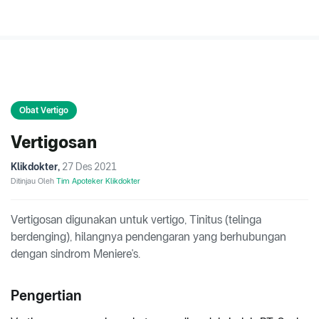
Obat Vertigo
Vertigosan
Klikdokter
,
27 Des 2021
Ditinjau Oleh
Tim Apoteker Klikdokter
Vertigosan digunakan untuk vertigo, Tinitus (telinga
berdenging), hilangnya pendengaran yang berhubungan
dengan sindrom Meniere's.
Pengertian