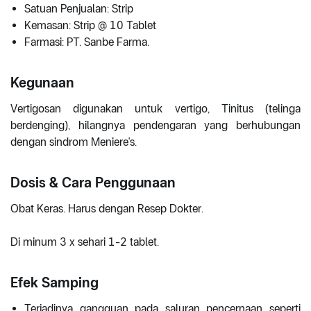
Satuan Penjualan: Strip
Kemasan: Strip @ 10 Tablet
Farmasi: PT. Sanbe Farma.
Kegunaan
Vertigosan digunakan untuk vertigo, Tinitus (telinga
berdenging), hilangnya pendengaran yang berhubungan
dengan sindrom Meniere's.
Dosis & Cara Penggunaan
Obat Keras. Harus dengan Resep Dokter.
Di minum 3 x sehari 1-2 tablet.
Efek Samping
Terjadinya gangguan pada saluran pencernaan seperti