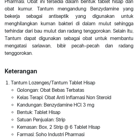
Pharmasi. Obat ini tersedia dalam bentuk tablet hisap dan
obat kumur. Tantum mengandung Benzydamine yang
bekerja sebagai antiseptik yang digunakan untuk
menghilangkan kuman bakteri di dalam mulut sehingga
terhindar dari bau mulut dan radang tenggorokan. Selain itu,
Tantum dapat digunakan sebagai obat untuk membantu
mengatasi sariawan, bibir pecah-pecah dan radang
tenggorokan.
Keterangan
Tantum Lozenges/Tantum Tablet Hisap
Golongan: Obat Bebas Terbatas
Kelas Terapi: Obat Anti Inflamasi Non Steroid
Kandungan: Benzydamine HCl 3 mg
Bentuk: Tablet Hisap
Satuan Penjualan: Strip
Kemasan: Box, 2 Strip @ 6 Tablet Hisap
Farmasi: Soho Industri Pharmasi