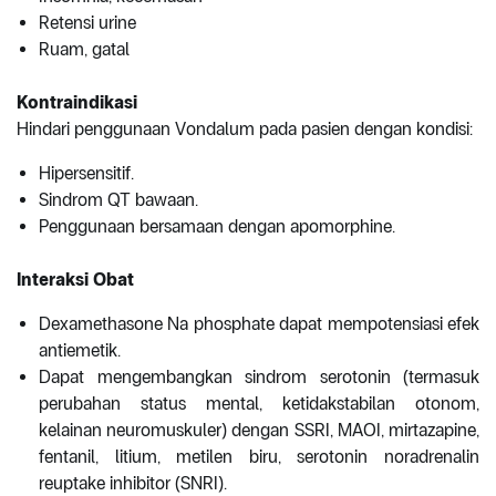
Retensi urine
Ruam, gatal
Kontraindikasi
Hindari penggunaan Vondalum pada pasien dengan kondisi:
Hipersensitif.
Sindrom QT bawaan.
Penggunaan bersamaan dengan apomorphine.
Interaksi Obat
Dexamethasone Na phosphate dapat mempotensiasi efek
antiemetik.
Dapat mengembangkan sindrom serotonin (termasuk
perubahan status mental, ketidakstabilan otonom,
kelainan neuromuskuler) dengan SSRI, MAOI, mirtazapine,
fentanil, litium, metilen biru, serotonin noradrenalin
reuptake inhibitor (SNRI).