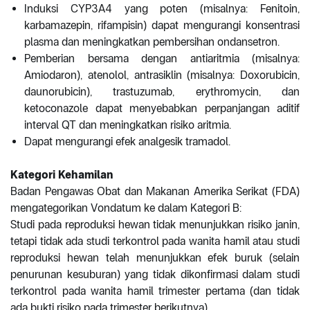
Induksi CYP3A4 yang poten (misalnya: Fenitoin,
karbamazepin, rifampisin) dapat mengurangi konsentrasi
plasma dan meningkatkan pembersihan ondansetron.
Pemberian bersama dengan antiaritmia (misalnya:
Amiodaron), atenolol, antrasiklin (misalnya: Doxorubicin,
daunorubicin), trastuzumab, erythromycin, dan
ketoconazole dapat menyebabkan perpanjangan aditif
interval QT dan meningkatkan risiko aritmia.
Dapat mengurangi efek analgesik tramadol.
Kategori Kehamilan
Badan Pengawas Obat dan Makanan Amerika Serikat (FDA)
mengategorikan Vondatum ke dalam Kategori B:
Studi pada reproduksi hewan tidak menunjukkan risiko janin,
tetapi tidak ada studi terkontrol pada wanita hamil atau studi
reproduksi hewan telah menunjukkan efek buruk (selain
penurunan kesuburan) yang tidak dikonfirmasi dalam studi
terkontrol pada wanita hamil trimester pertama (dan tidak
ada bukti risiko pada trimester berikutnya).