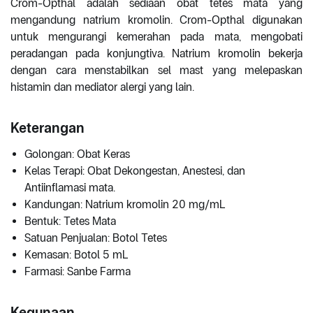
Crom-Opthal adalah sediaan obat tetes mata yang
mengandung natrium kromolin. Crom-Opthal digunakan
untuk mengurangi kemerahan pada mata, mengobati
peradangan pada konjungtiva. Natrium kromolin bekerja
dengan cara menstabilkan sel mast yang melepaskan
histamin dan mediator alergi yang lain.
Keterangan
Golongan: Obat Keras
Kelas Terapi: Obat Dekongestan, Anestesi, dan
Antiinflamasi mata.
Kandungan: Natrium kromolin 20 mg/mL
Bentuk: Tetes Mata
Satuan Penjualan: Botol Tetes
Kemasan: Botol 5 mL
Farmasi: Sanbe Farma
Kegunaan