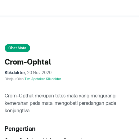
Obat Mata
Crom-Ophtal
Klikdokter
,
20 Nov 2020
Ditinjau Oleh
Tim Apoteker Klikdokter
Crom-Opthal merupan tetes mata yang mengurangi
kemerahan pada mata, mengobati peradangan pada
konjungtiva.
Pengertian