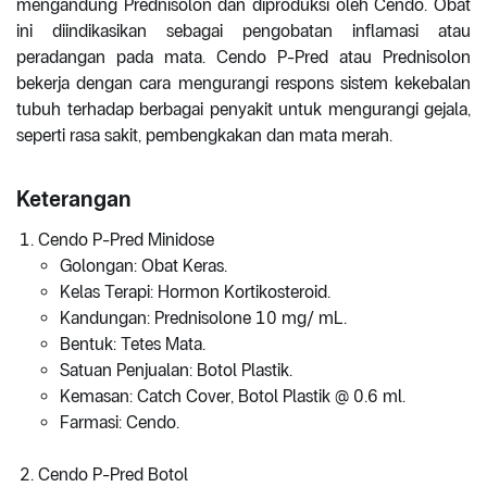
mengandung Prednisolon dan diproduksi oleh Cendo. Obat
ini diindikasikan sebagai pengobatan inflamasi atau
peradangan pada mata. Cendo P-Pred atau Prednisolon
bekerja dengan cara mengurangi respons sistem kekebalan
tubuh terhadap berbagai penyakit untuk mengurangi gejala,
seperti rasa sakit, pembengkakan dan mata merah.
Keterangan
Cendo P-Pred Minidose
Golongan: Obat Keras.
Kelas Terapi: Hormon Kortikosteroid.
Kandungan: Prednisolone 10 mg/ mL.
Bentuk: Tetes Mata.
Satuan Penjualan: Botol Plastik.
Kemasan: Catch Cover, Botol Plastik @ 0.6 ml.
Farmasi: Cendo.
Cendo P-Pred Botol