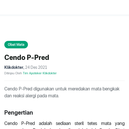
Obat Mata
Cendo P-Pred
Klikdokter
,
24 Des 2021
Ditinjau Oleh
Tim Apoteker Klikdokter
Cendo P-Pred digunakan untuk meredakan mata bengkak
dan reaksi alergi pada mata.
Pengertian
Cendo P-Pred adalah sediaan steril tetes mata yang