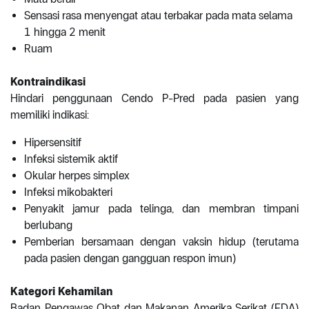
Sensasi rasa menyengat atau terbakar pada mata selama
1 hingga 2 menit
Ruam
Kontraindikasi
Hindari penggunaan Cendo P-Pred pada pasien yang
memiliki indikasi:
Hipersensitif
Infeksi sistemik aktif
Okular herpes simplex
Infeksi mikobakteri
Penyakit jamur pada telinga, dan membran timpani
berlubang
Pemberian bersamaan dengan vaksin hidup (terutama
pada pasien dengan gangguan respon imun)
Kategori Kehamilan
Badan Pengawas Obat dan Makanan Amerika Serikat (FDA)