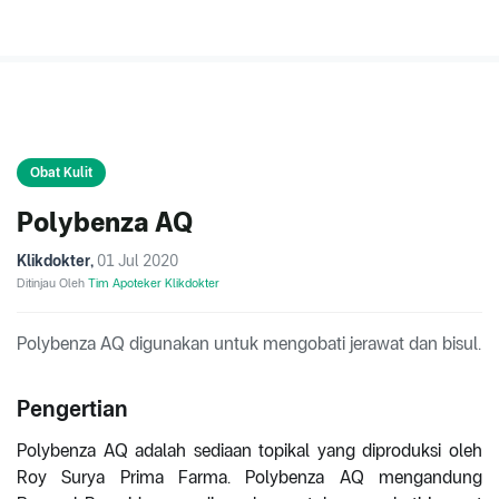
Obat Kulit
Polybenza AQ
Klikdokter
,
01 Jul 2020
Ditinjau Oleh
Tim Apoteker Klikdokter
Polybenza AQ digunakan untuk mengobati jerawat dan bisul.
Pengertian
Polybenza AQ adalah sediaan topikal yang diproduksi oleh
Roy Surya Prima Farma. Polybenza AQ mengandung