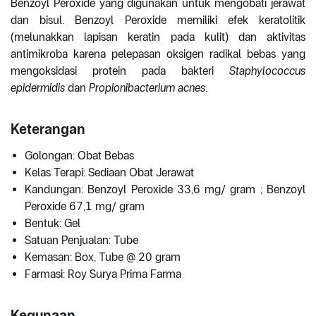
Benzoyl Peroxide yang digunakan untuk mengobati jerawat
dan bisul. Benzoyl Peroxide memiliki efek keratolitik
(melunakkan lapisan keratin pada kulit) dan aktivitas
antimikroba karena pelepasan oksigen radikal bebas yang
mengoksidasi protein pada bakteri
Staphylococcus
epidermidis
dan
Propionibacterium acnes
.
Keterangan
Golongan: Obat Bebas
Kelas Terapi: Sediaan Obat Jerawat
Kandungan: Benzoyl Peroxide 33,6 mg/ gram ; Benzoyl
Peroxide 67,1 mg/ gram
Bentuk: Gel
Satuan Penjualan: Tube
Kemasan: Box, Tube @ 20 gram
Farmasi: Roy Surya Prima Farma
Kegunaan