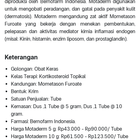
diproduksi oleh Bernofarm Indonesia. Motaderm digunakan
untuk mengobati peradangan, dan gatal pada penyakit kulit
(dermatosis). Motaderm mengandung zat aktif Mometason
Furoate yang bekerja dengan menekan pembentukan,
pelepasan dan aktivitas mediator kimia inflamasi endogen
(misal: Kinin, histamin, enzim liposom, dan prostaglandin).
Keterangan
Golongan: Obat Keras
Kelas Terapi: Kortikosteroid Topikal
Kandungan: Mometason Furoate
Bentuk: Krim
Satuan Penjualan: Tube
Kemasan: Dus ,1 Tube @ 5 gram, Dus ,1 Tube @ 10
gram.
Farmasi: Bernofarm Indonesia.
Harga Motaderm 5 g: Rp43.000 - Rp90.000/ Tube
Harga Motaderm 10 g: Rp61.500 - Rp123.500/ Tube