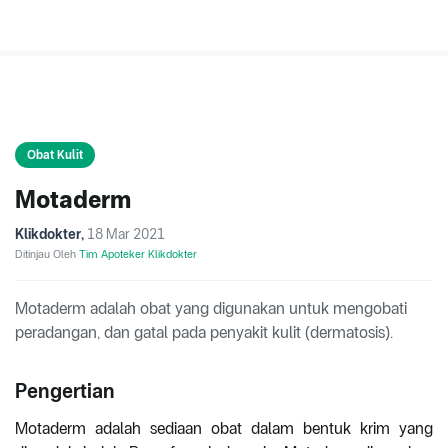
Obat Kulit
Motaderm
Klikdokter
,
18 Mar 2021
Ditinjau Oleh
Tim Apoteker Klikdokter
Motaderm adalah obat yang digunakan untuk mengobati
peradangan, dan gatal pada penyakit kulit (dermatosis).
Pengertian
Motaderm adalah sediaan obat dalam bentuk krim yang