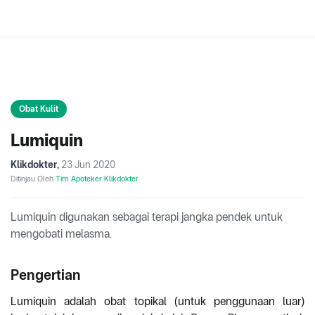
Obat Kulit
Lumiquin
Klikdokter
,
23 Jun 2020
Ditinjau Oleh
Tim Apoteker Klikdokter
Lumiquin digunakan sebagai terapi jangka pendek untuk
mengobati melasma.
Pengertian
Lumiquin adalah obat topikal (untuk penggunaan luar)