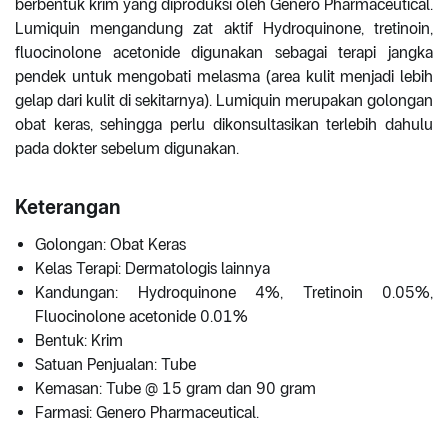
berbentuk krim yang diproduksi oleh Genero Pharmaceutical.
Lumiquin mengandung zat aktif Hydroquinone, tretinoin,
fluocinolone acetonide digunakan sebagai terapi jangka
pendek untuk mengobati melasma (area kulit menjadi lebih
gelap dari kulit di sekitarnya). Lumiquin merupakan golongan
obat keras, sehingga perlu dikonsultasikan terlebih dahulu
pada dokter sebelum digunakan.
Keterangan
Golongan: Obat Keras
Kelas Terapi: Dermatologis lainnya
Kandungan: Hydroquinone 4%, Tretinoin 0.05%,
Fluocinolone acetonide 0.01%
Bentuk: Krim
Satuan Penjualan: Tube
Kemasan: Tube @ 15 gram dan 90 gram
Farmasi: Genero Pharmaceutical.