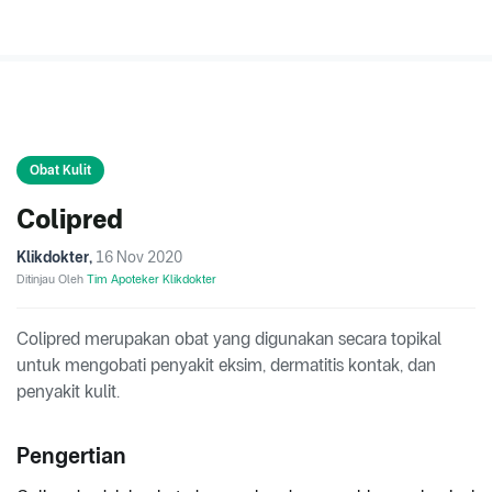
Obat Kulit
Colipred
Klikdokter
,
16 Nov 2020
Ditinjau Oleh
Tim Apoteker Klikdokter
Colipred merupakan obat yang digunakan secara topikal
untuk mengobati penyakit eksim, dermatitis kontak, dan
penyakit kulit.
Pengertian