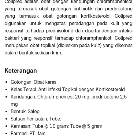
Colipred adalah obat dengan kandungan chloramphenicol
yang termasuk obat golongan antibiotik dan prednisolone
yang termasuk obat golongan kortikosteroid. Colipred
digunakan untuk mengatasi peradangan pada kulit yang
responsif terhadap prednisolone dan disertai dengan infeksi
bakteri yang responsif terhadap chloramphenicol. Colipred
merupakan obat topikal (dioleskan pada kulit) yang dikemas
dalam bentuk sediaan krim.
Keterangan
Golongan: Obat keras
Kelas Terapi: Anti infeksi Topikal dengan Kortikosteroid.
Kandungan: Chloramphenicol 20 mg, prednisolone 2.5
mg
Bentuk: Salep.
Satuan Penjualan: Tube.
Kemasan: Tube @ 10 gram; Tube @ 5 gram
Farmasi: PT Ifars.